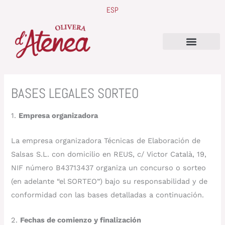
Ir
ESP
al
contenido
QUIENES SOMOS
BASES LEGALES SORTEO
1.
Empresa organizadora
La empresa organizadora Técnicas de Elaboración de
Salsas S.L. con domicilio en REUS, c/ Victor Català, 19,
NIF número B43713437 organiza un concurso o sorteo
(en adelante “el SORTEO”) bajo su responsabilidad y de
conformidad con las bases detalladas a continuación.
2.
Fechas de comienzo y finalización