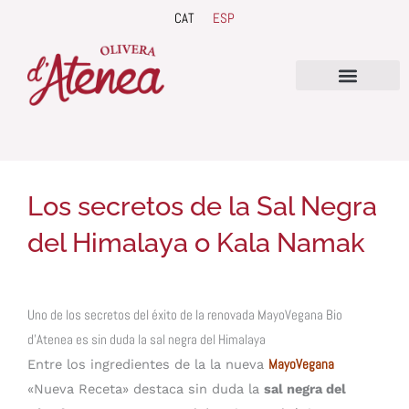
Ir
CAT
ESP
al
contenido
QUIENES SOMOS
Los secretos de la Sal Negra
del Himalaya o Kala Namak
Uno de los secretos del éxito de la renovada MayoVegana Bio
d’Atenea es sin duda la sal negra del Himalaya
Entre los ingredientes de la la nueva
MayoVegana
«Nueva Receta» destaca sin duda la
sal negra del