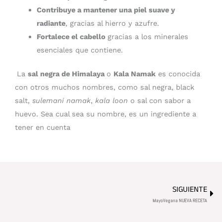
Contribuye a mantener una piel suave y
radiante
, gracias al hierro y azufre.
Fortalece el cabello
gracias a los minerales
esenciales que contiene.
La
sal negra de Himalaya
o
Kala Namak
es conocida
con otros muchos nombres, como sal negra, black
salt,
sulemani namak
,
kala loon
o sal con sabor a
huevo. Sea cual sea su nombre, es un ingrediente a
tener en cuenta
Sig
SIGUIENTE
MayoVegana NUEVA RECETA