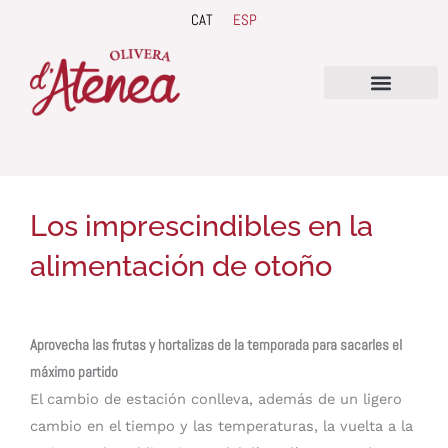
Ir
CAT
ESP
al
contenido
QUIENES SOMOS
Los imprescindibles en la
alimentación de otoño
Aprovecha las frutas y hortalizas de la temporada para sacarles el
máximo partido
El cambio de estación conlleva, además de un ligero
cambio en el tiempo y las temperaturas, la vuelta a la