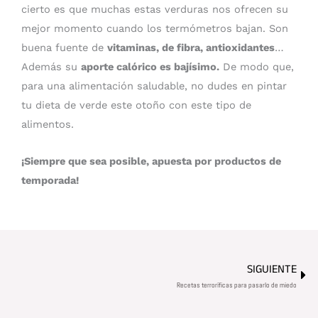
cierto es que muchas estas verduras nos ofrecen su
mejor momento cuando los termómetros bajan. Son
buena fuente de
vitaminas, de fibra, antioxidantes
…
Además su
aporte calórico es bajísimo.
De modo que,
para una alimentación saludable, no dudes en pintar
tu dieta de verde este otoño con este tipo de
alimentos.
¡Siempre que sea posible, apuesta por productos de
temporada!
Sig
SIGUIENTE
Recetas terroríficas para pasarlo de miedo