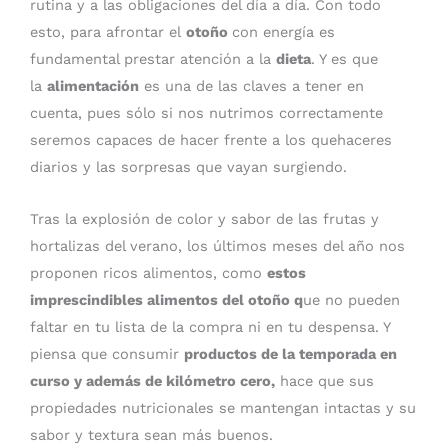
rutina y a las obligaciones del día a día. Con todo
esto, para afrontar el
otoño
con energía es
fundamental prestar atención a la
dieta
. Y es que
la
alimentación
es una de las claves a tener en
cuenta, pues sólo si nos nutrimos correctamente
seremos capaces de hacer frente a los quehaceres
diarios y las sorpresas que vayan surgiendo.
Tras la explosión de color y sabor de las frutas y
hortalizas del verano, los últimos meses del año nos
proponen ricos alimentos, como
estos
imprescindibles alimentos del otoño q
ue no pueden
faltar en tu lista de la compra ni en tu despensa. Y
piensa que consumir
productos de la temporada en
curso y además de kilómetro cero,
hace que sus
propiedades nutricionales se mantengan intactas y su
sabor y textura sean más buenos.