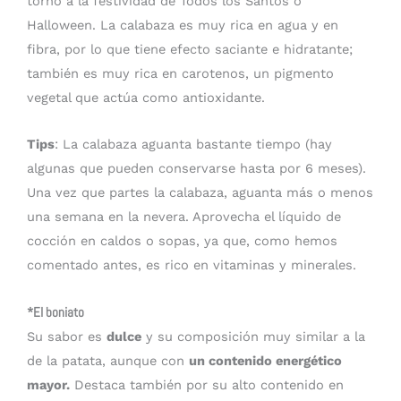
torno a la festividad de Todos los Santos o
Halloween. La calabaza es muy rica en agua y en
fibra, por lo que tiene efecto saciante e hidratante;
también es muy rica en carotenos, un pigmento
vegetal que actúa como antioxidante.
Tips
: La calabaza aguanta bastante tiempo (hay
algunas que pueden conservarse hasta por 6 meses).
Una vez que partes la calabaza, aguanta más o menos
una semana en la nevera. Aprovecha el líquido de
cocción en caldos o sopas, ya que, como hemos
comentado antes, es rico en vitaminas y minerales.
*El boniato
Su sabor es
dulce
y su composición muy similar a la
de la patata, aunque con
un contenido energético
mayor.
Destaca también por su alto contenido en