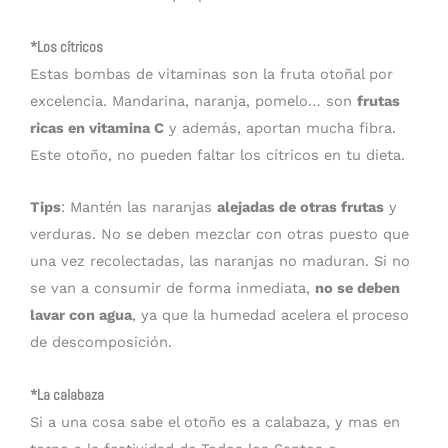
*Los cítricos
Estas bombas de vitaminas son la fruta otoñal por
excelencia. Mandarina, naranja, pomelo… son
frutas
ricas en vitamina C
y además, aportan mucha fibra.
Este otoño, no pueden faltar los cítricos en tu dieta.
Tips
: Mantén las naranjas
alejadas de otras frutas
y
verduras. No se deben mezclar con otras puesto que
una vez recolectadas, las naranjas no maduran. Si no
se van a consumir de forma inmediata,
no se deben
lavar con agua
, ya que la humedad acelera el proceso
de descomposición.
*La calabaza
Si a una cosa sabe el otoño es a calabaza, y mas en