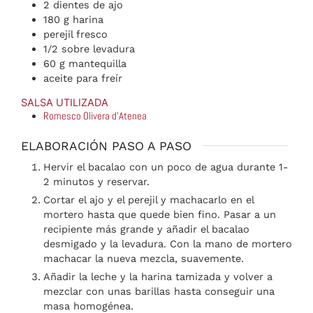
2
dientes de ajo
180
g
harina
perejil fresco
1/2
sobre
levadura
60
g
mantequilla
aceite para freír
SALSA UTILIZADA
Romesco Olivera d'Atenea
ELABORACIÓN PASO A PASO
Hervir el bacalao con un poco de agua durante 1-
2 minutos y reservar.
Cortar el ajo y el perejil y machacarlo en el
mortero hasta que quede bien fino. Pasar a un
recipiente más grande y añadir el bacalao
desmigado y la levadura. Con la mano de mortero
machacar la nueva mezcla, suavemente.
Añadir la leche y la harina tamizada y volver a
mezclar con unas barillas hasta conseguir una
masa homogénea.