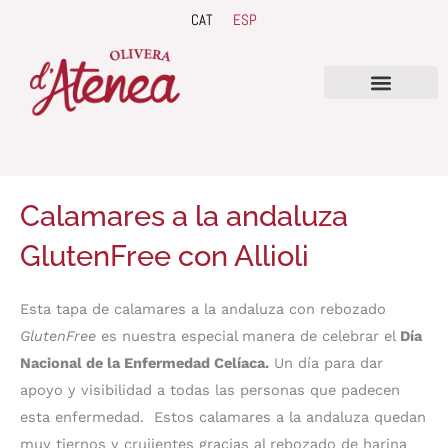
Ir
CAT
ESP
al
contenido
QUIENES SOMOS
Calamares a la andaluza
GlutenFree con Allioli
minutos
Esta tapa de calamares a la andaluza con rebozado
GlutenFree
es nuestra especial manera de celebrar el
Día
Nacional de la Enfermedad Celíaca.
Un día para dar
apoyo y visibilidad a todas las personas que padecen
esta enfermedad. Estos calamares a la andaluza quedan
muy tiernos y crujientes gracias al rebozado de harina