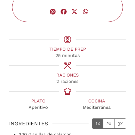
TIEMPO DE PREP
25
minutos
RACIONES
2
raciones
PLATO
COCINA
Aperitivo
Mediterránea
INGREDIENTES
1x
2x
3x
300
g
anillas de calamar