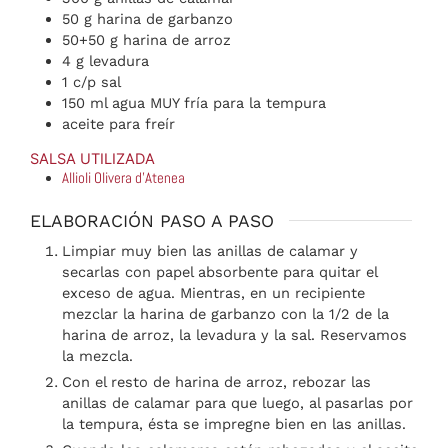
50
g
harina de garbanzo
50+50
g
harina de arroz
4
g
levadura
1
c/p
sal
150
ml
agua MUY fría para la tempura
aceite para freír
SALSA UTILIZADA
Allioli Olivera d'Atenea
ELABORACIÓN PASO A PASO
Limpiar muy bien las anillas de calamar y
secarlas con papel absorbente para quitar el
exceso de agua. Mientras, en un recipiente
mezclar la harina de garbanzo con la 1/2 de la
harina de arroz, la levadura y la sal. Reservamos
la mezcla.
Con el resto de harina de arroz, rebozar las
anillas de calamar para que luego, al pasarlas por
la tempura, ésta se impregne bien en las anillas.