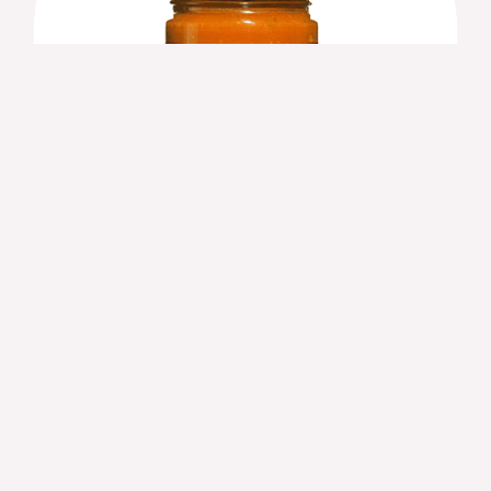
Gran Salsa Romesco