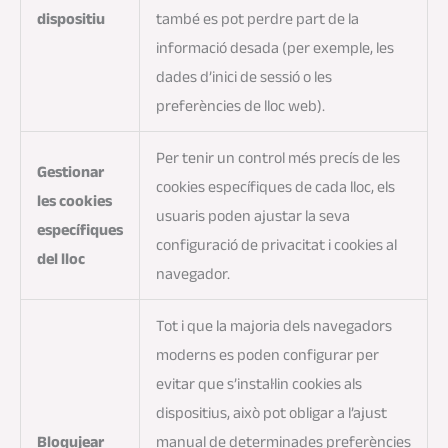
dispositiu
també es pot perdre part de la
informació desada (per exemple, les
dades d’inici de sessió o les
preferències de lloc web).
Per tenir un control més precís de les
Gestionar
cookies específiques de cada lloc, els
les cookies
usuaris poden ajustar la seva
específiques
configuració de privacitat i cookies al
del lloc
navegador.
Tot i que la majoria dels navegadors
moderns es poden configurar per
evitar que s’instal·lin cookies als
dispositius, això pot obligar a l’ajust
Bloqujear
manual de determinades preferències