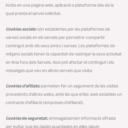
inclòs en una pàgina web, aplicació o plataforma des de la
qual presta el servei sol·licitat.
Cookies socials:
són establertes per les plataformes de
xarxes socials en els serveis per permetre-compartir
contingut amb els seus amics i xarxes. Les plataformes de
mitjans socials tenen la capacitat de rastrejar la seva activitat
en línia fora dels Serveis. Això pot afectar el contingut i els
missatges que veu en altres serveis que visita.
Cookies d’afiliats:
permeten fer un seguiment de les visites
procedents d’altres webs, amb les que el lloc web estableix un
contracte d’afiliació (empreses d’afiliació).
Cookies
de seguretat:
emmagatzemen informació xifrada
per evitar que les dades guardades en elles siguin