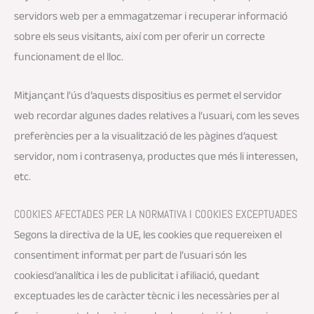
servidors web per a emmagatzemar i recuperar informació
sobre els seus visitants, així com per oferir un correcte
funcionament de el lloc.
Mitjançant l’ús d’aquests dispositius es permet el servidor
web recordar algunes dades relatives a l’usuari, com les seves
preferències per a la visualització de les pàgines d’aquest
servidor, nom i contrasenya, productes que més li interessen,
etc.
COOKIES AFECTADES PER LA NORMATIVA I COOKIES EXCEPTUADES
Segons la directiva de la UE, les cookies que requereixen el
consentiment informat per part de l’usuari són les
cookiesd’analítica i les de publicitat i afiliació, quedant
exceptuades les de caràcter tècnic i les necessàries per al