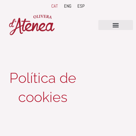
Vés
CAT
ENG
ESP
al
contingut
Política de
cookies