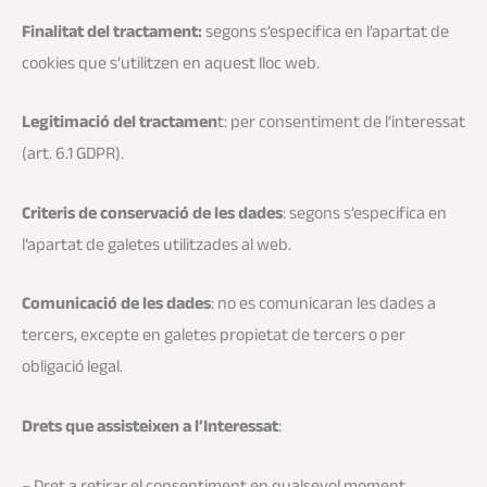
Finalitat del tractament:
segons s’especifica en l’apartat de
cookies que s’utilitzen en aquest lloc web.
Legitimació del tractamen
t: per consentiment de l’interessat
(art. 6.1 GDPR).
Criteris de conservació de les dades
: segons s’especifica en
l’apartat de galetes utilitzades al web.
Comunicació de les dades
: no es comunicaran les dades a
tercers, excepte en galetes propietat de tercers o per
obligació legal.
Drets que assisteixen a l’Interessat
:
– Dret a retirar el consentiment en qualsevol moment.