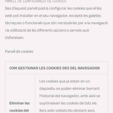
PANELL DE CONFIGURACIÓ DE COOKIES
Des d’aquest panell podrà configurar les cookies que el lloc
web pot instal·lar en el seu navegador, excepte les galetes
tècniques o funcionals que són necessàries per a la navegació
i la utilització de les diferents opcions o serveis que
s’ofereixen.
Panell de cookies
COM GESTIONAR LES COOKIES DES DEL NAVEGADOR
Les cookies que ja estan en un
dispositiu es poden eliminar borrant
l’historial del navegador, amb això se
Eliminar les
suprimeixen les cookies de tots els
cookies del
llocs web visitats.No obstant això,