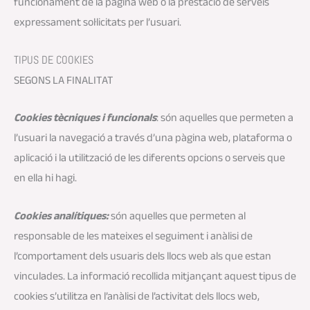
funcionament de la pàgina web o la prestació de serveis
expressament sol·licitats per l’usuari.
TIPUS DE COOKIES
SEGONS LA FINALITAT
Cookies tècniques i funcionals
: són aquelles que permeten a
l’usuari la navegació a través d’una pàgina web, plataforma o
aplicació i la utilització de les diferents opcions o serveis que
en ella hi hagi.
Cookies analítiques:
són aquelles que permeten al
responsable de les mateixes el seguiment i anàlisi de
l’comportament dels usuaris dels llocs web als que estan
vinculades. La informació recollida mitjançant aquest tipus de
cookies s’utilitza en l’anàlisi de l’activitat dels llocs web,