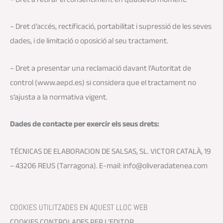
– Dret d’accés, rectificació, portabilitat i supressió de les seves
dades, i de limitació o oposició al seu tractament.
– Dret a presentar una reclamació davant l’Autoritat de
control (www.aepd.es) si considera que el tractament no
s’ajusta a la normativa vigent.
Dades de contacte per exercir els seus drets:
TÉCNICAS DE ELABORACION DE SALSAS, SL. VICTOR CATALÀ, 19
– 43206 REUS (Tarragona). E-mail: info@oliveradatenea.com
COOKIES UTILITZADES EN AQUEST LLOC WEB
COOKIES CONTROLADES PER L’EDITOR