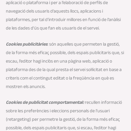
aplicació o plataforma i per a l’elaboració de perfils de
navegació dels usuaris d’aquests llocs, aplicacions i
plataformes, per tal d’introduir millores en funció de l’anàlisi
de les dades d’ús que fan els usuaris de el servei.
Cookies
publicitàries
: són aquelles que permeten la gestió,
de la forma més eficaç possible, dels espais publicitaris que, si
escau, l’editor hagi inclòs en una pàgina web, aplicació o
plataforma des de la qual presta el servei sol·licitat en base a
criteris com el contingut editat o la freqüència en què es
mostren els anuncis.
Cookies de publicitat comportamental:
recullen informació
sobre les preferències i eleccions personals de l’usuari
(retargeting) per permetre la gestió, de la forma més eficaç
possible, dels espais publicitaris que, si escau, l’editor hagi