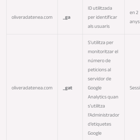
ID utilitzada
en 2
oliveradatenea.com
_ga
per identificar
anys
als usuaris
S’utilitza per
monitoritzar el
número de
peticions al
servidor de
oliveradatenea.com
_gat
Google
Sess
Analytics quan
s’utilitza
l’Administrador
d’etiquetes
Google