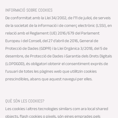
INFORMACIÓ SOBRE COOKIES
De conformitat amb la Llei 34/2002, de l’11 de juliol, de serveis
de la societat de la informació i de comerç electrònic (LSSI), en
relació amb el Reglament (UE) 2016/679 del Parlament
Europeu i del Consell, del 27 d’abril de 2016, General de
Protecció de Dades (GDPR) i la Llei Orgànica 3/2018, del 5 de
desembre, de Protecció de Dades i Garantia dels Drets Digitals
(LOPDGDD), és obligatori obtenir el consentiment exprés de
l’usuari de totes les pàgines web que utilitzin cookies
prescindibles, abans que aquest navegui per elles.
QUÈ SÓN LES COOKIES?
Les cookies i altres tecnologies similars com ara local shared
objects, flash cookies o píxels, són eines emprades pels