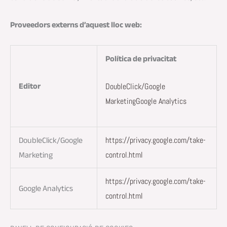
Proveedors externs d’aquest lloc web:
Política de privacitat
DoubleClick/Google
Editor
Marketing
Google Analytics
https://privacy.google.com/take-
DoubleClick/Google
control.html
Marketing
https://privacy.google.com/take-
Google Analytics
control.html