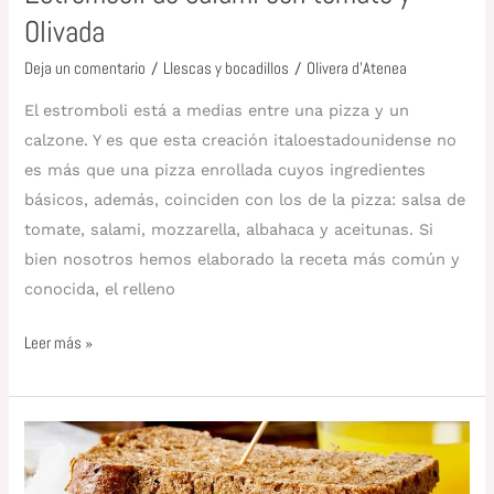
Olivada
Deja un comentario
/
Llescas y bocadillos
/
Olivera d'Atenea
El estromboli está a medias entre una pizza y un
calzone. Y es que esta creación italoestadounidense no
es más que una pizza enrollada cuyos ingredientes
básicos, además, coinciden con los de la pizza: salsa de
tomate, salami, mozzarella, albahaca y aceitunas. Si
bien nosotros hemos elaborado la receta más común y
conocida, el relleno
Leer más »
Sándwich
de
salmón