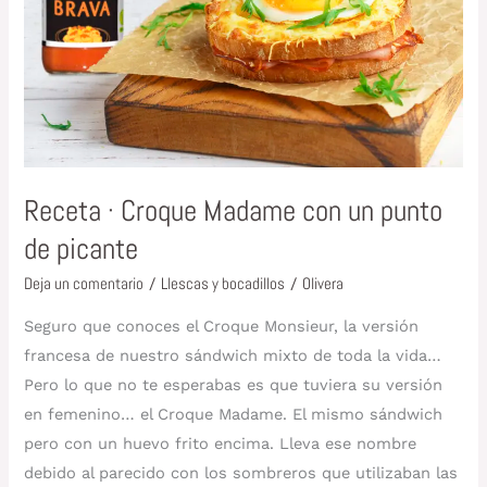
con
un
punto
de
picante
Receta · Croque Madame con un punto
de picante
Deja un comentario
/
Llescas y bocadillos
/
Olivera
Seguro que conoces el Croque Monsieur, la versión
francesa de nuestro sándwich mixto de toda la vida…
Pero lo que no te esperabas es que tuviera su versión
en femenino… el Croque Madame. El mismo sándwich
pero con un huevo frito encima. Lleva ese nombre
debido al parecido con los sombreros que utilizaban las