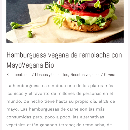
MayoVegana
Bio
Hamburguesa vegana de remolacha con
MayoVegana Bio
8 comentarios
/
Llescas y bocadillos
,
Recetas veganas
/
Olivera
La hamburguesa es sin duda una de los platos más
icónicos y el favorito de millones de personas en el
mundo. De hecho tiene hasta su propio día, el 28 de
mayo. Las hamburguesas de carne son las más
consumidas pero, poco a poco, las alternativas
vegetales están ganando terreno; de remolacha, de