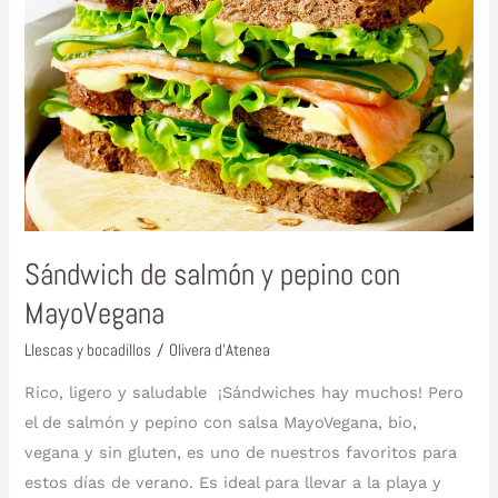
y
pepino
con
MayoVegana
Sándwich de salmón y pepino con
MayoVegana
Llescas y bocadillos
/
Olivera d'Atenea
Rico, ligero y saludable ¡Sándwiches hay muchos! Pero
el de salmón y pepino con salsa MayoVegana, bio,
vegana y sin gluten, es uno de nuestros favoritos para
estos días de verano. Es ideal para llevar a la playa y