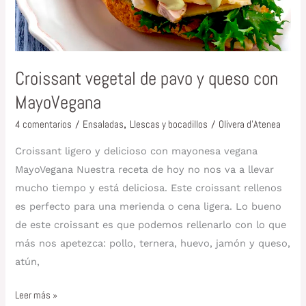
MayoVegana
Croissant vegetal de pavo y queso con
MayoVegana
4 comentarios
/
Ensaladas
,
Llescas y bocadillos
/
Olivera d'Atenea
Croissant ligero y delicioso con mayonesa vegana
MayoVegana Nuestra receta de hoy no nos va a llevar
mucho tiempo y está deliciosa. Este croissant rellenos
es perfecto para una merienda o cena ligera. Lo bueno
de este croissant es que podemos rellenarlo con lo que
más nos apetezca: pollo, ternera, huevo, jamón y queso,
atún,
Leer más »