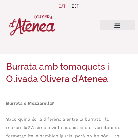
Vés
CAT
ESP
al
contingut
Burrata amb tomàquets i
Olivada Olivera d’Atenea
Burrata o Mozzarella?
Saps quina és la diferència entre la burrata i la
mozarella? A simple vista aquestes dos varietats de
formatge italià semblen iguals, però no ho són. Las