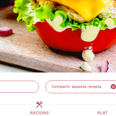
Compartir aquesta recepta
RACIONS
PLAT