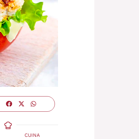
CUINA