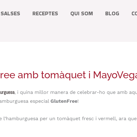
SALSES
RECEPTES
QUI SOM
BLOG
C
ree amb tomàquet i MayoVeg
burguesa
, i quina millor manera de celebrar-ho que amb aqu
amburguesa especial
GlutenFree
!
 l’hamburguesa per un tomàquet fresc i vermell, ara que 