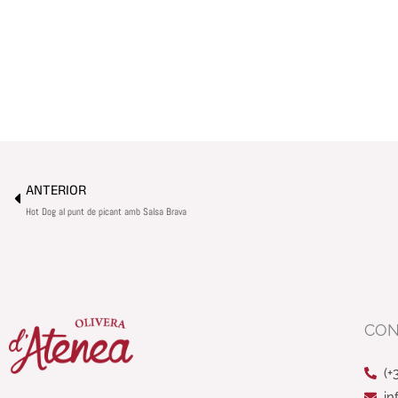
Prev
ANTERIOR
Hot Dog al punt de picant amb Salsa Brava
CON
(+
in