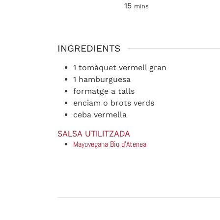
15
mins
INGREDIENTS
1
tomàquet vermell gran
1
hamburguesa
formatge a talls
enciam o brots verds
ceba vermella
SALSA UTILITZADA
Mayovegana Bio d'Atenea